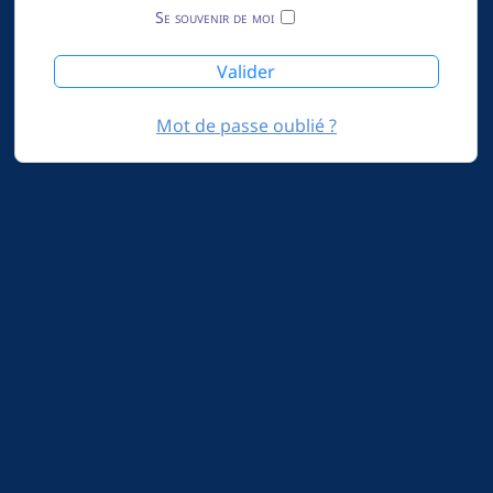
Se souvenir de moi
Valider
Mot de passe oublié ?