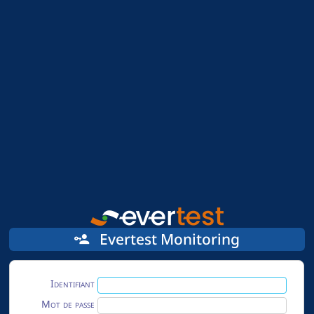
Evertest Monitoring
Identifiant
Mot de passe